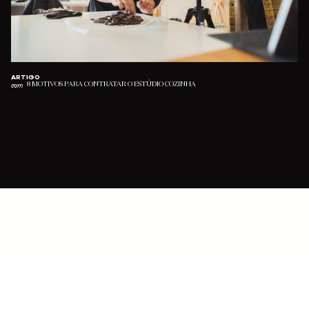
ARTIGO
com
8 MOTIVOS PARA CONTRATAR O ESTÚDIO COZINHA
SUBSCREVER NEWSLETTER