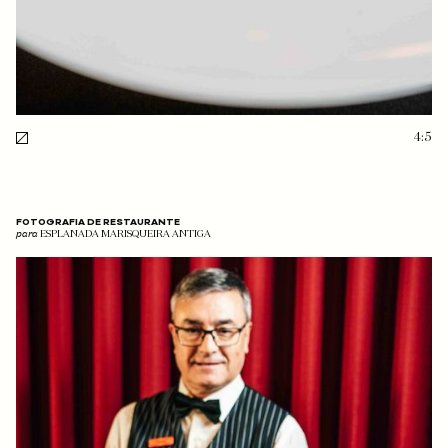
4:5
FOTOGRAFIA DE RESTAURANTE
para
ESPLANADA MARISQUEIRA ANTIGA