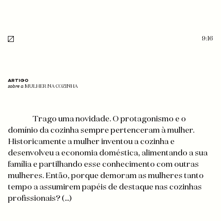
9:16
ARTIGO
sobre a
MULHER NA COZINHA
Trago uma novidade. O protagonismo e o
domínio da cozinha sempre pertenceram à mulher.
Historicamente a mulher inventou a cozinha e
desenvolveu a economia doméstica, alimentando a sua
família e partilhando esse conhecimento com outras
mulheres. Então, porque demoram as mulheres tanto
tempo a assumirem papéis de destaque nas cozinhas
profissionais? (...)