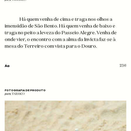
Há quem venha de cima e traga nos olhos a
imensidão de São Bento. Há quem venha de baixo e
traga no peito a leveza do Passeio Alegre. Venha de
onde vier, o encontro com a alma da Invicta faz-se à
mesa do Terreiro com vista para o Douro.
236
FOTOGRAFIA DE PRODUTO
para
TABASCO