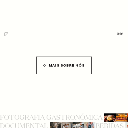
9:16
MAIS SOBRE NÓS
FOTOGRAFIA GASTRONÓMICA
DOCUMENTAL
BEBIDAS