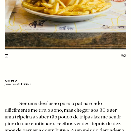
2:3
ARTIGO
para revista
EGGAS
Ser uma desilusão para o patriarcado
dificilmente me tira o sono, mas chegar aos 30 e ser
uma tripeira a saber tão pouco de tripas faz-me sentir
pior do que continuar a recibos verdes depois de dez
anos de carreira contributiva. A um mês do derradeiro