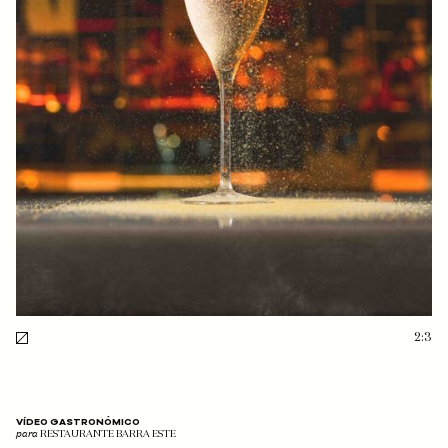
2:3
VÍDEO GASTRONÓMICO
para
RESTAURANTE BARRA ESTE