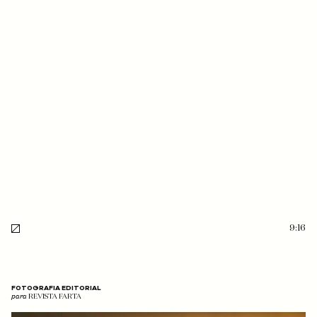
9:16
FOTOGRAFIA EDITORIAL
para
REVISTA FARTA